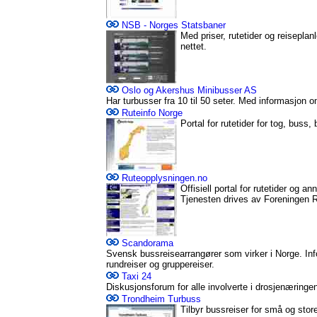
NSB - Norges Statsbaner
Med priser, rutetider og reiseplanl
nettet.
Oslo og Akershus Minibusser AS
Har turbusser fra 10 til 50 seter. Med informasjon
Ruteinfo Norge
Portal for rutetider for tog, buss, 
Ruteopplysningen.no
Offisiell portal for rutetider og a
Tjenesten drives av Foreningen 
Scandorama
Svensk bussreisearrangører som virker i Norge. Info
rundreiser og gruppereiser.
Taxi 24
Diskusjonsforum for alle involverte i drosjenæringe
Trondheim Turbuss
Tilbyr bussreiser for små og sto