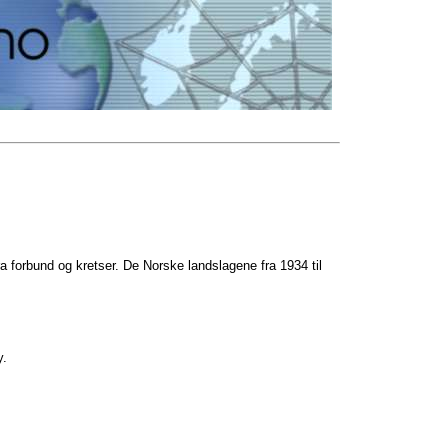
fra forbund og kretser. De Norske landslagene fra 1934 til
y.