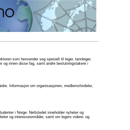
toren som henvender seg spesielt til leger, tannleger,
r og innen disse fag, samt andre beslutningstakere i
mødre. Informasjon om organisasjonen, medlemsfordeler,
tudenter i Norge. Nettstedet inneholder nyheter og
iteter og interesseområder, samt om legers videre- og