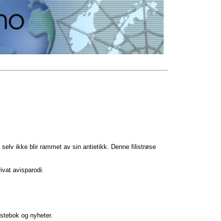
 selv ikke blir rammet av sin antietikk. Denne filistrøse
rivat avisparodi.
estebok og nyheter.