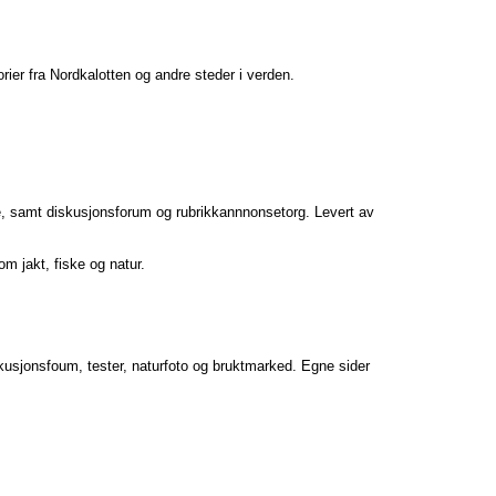
storier fra Nordkalotten og andre steder i verden.
ne, samt diskusjonsforum og rubrikkannnonsetorg. Levert av
om jakt, fiske og natur.
iskusjonsfoum, tester, naturfoto og bruktmarked. Egne sider