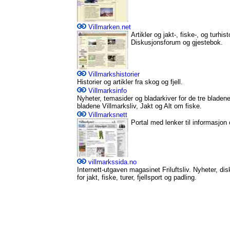
Villmarken.net
Artikler og jakt-, fiske-, og turhi
Diskusjonsforum og gjestebok.
Villmarkshistorier
Historier og artikler fra skog og fjell.
Villmarksinfo
Nyheter, temasider og bladarkiver for de tre blade
bladene Villmarksliv, Jakt og Alt om fiske.
Villmarksnett
Portal med lenker til informasjon 
villmarkssida.no
Internett-utgaven magasinet Friluftsliv. Nyheter, d
for jakt, fiske, turer, fjellsport og padling.