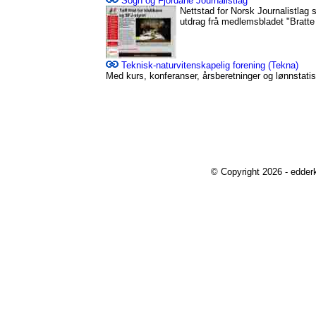
Sogn og Fjordane Journalistlag
Nettstad for Norsk Journalistlag 
utdrag frå medlemsbladet "Bratt
Teknisk-naturvitenskapelig forening (Tekna)
Med kurs, konferanser, årsberetninger og lønnstatist
© Copyright 2026 - edder