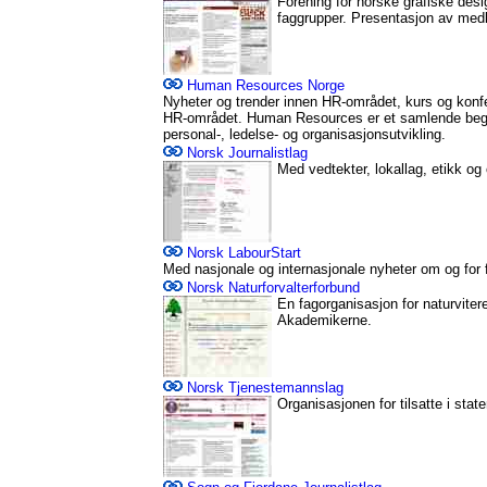
Forening for norske grafiske desi
faggrupper. Presentasjon av med
Human Resources Norge
Nyheter og trender innen HR-området, kurs og konfe
HR-området. Human Resources er et samlende begre
personal-, ledelse- og organisasjonsutvikling.
Norsk Journalistlag
Med vedtekter, lokallag, etikk og
Norsk LabourStart
Med nasjonale og internasjonale nyheter om og for
Norsk Naturforvalterforbund
En fagorganisasjon for naturvite
Akademikerne.
Norsk Tjenestemannslag
Organisasjonen for tilsatte i stat