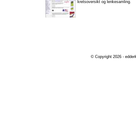
kretsoversikt og lenkesamling.
© Copyright 2026 - edder