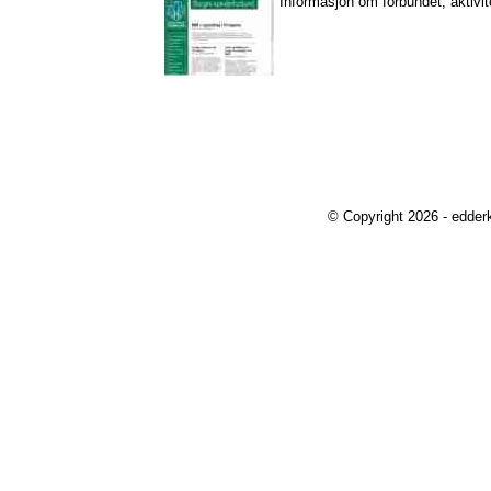
Informasjon om forbundet, aktivit
© Copyright 2026 - edder