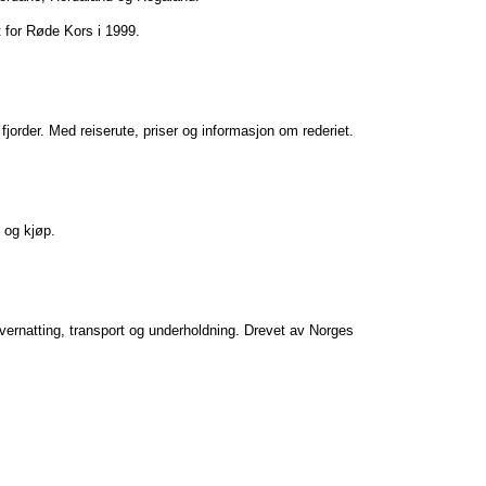
kt for Røde Kors i 1999.
fjorder. Med reiserute, priser og informasjon om rederiet.
 og kjøp.
vernatting, transport og underholdning. Drevet av Norges