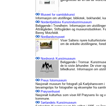
Museet for samtidskunst
Informasjon om utstillinger, bibliotek, bokhandel, ka
Nordenfjeldske Kunstindustrimuseum
Beliggende i Trondheim. Informasjon om utstillinger (
Attråtgården, Stiftsgården og museumsbutikken. Fa
Benny Motzfeldt.
Nordlandsmuseet
Viser Saltens nyere kulturhistorie
om de enkelte utstillingene, fored
Nordnorsk Kunstmuseum
Beliggende i Tromsø. Kunstmusee
de to siste århundrer. De viser 
billedkunst. Informasjon om utstil
Preus fotomuseum
Nasjonalt museum for fotografi på Karljohansvern i 
bevaringstips for fotografier og eksempler fra saml
Prøysenhuset
Nasjonalt kulturhus som viser Alf Prøysens liv og
kommune.
Sørlandets Kunstmuseum