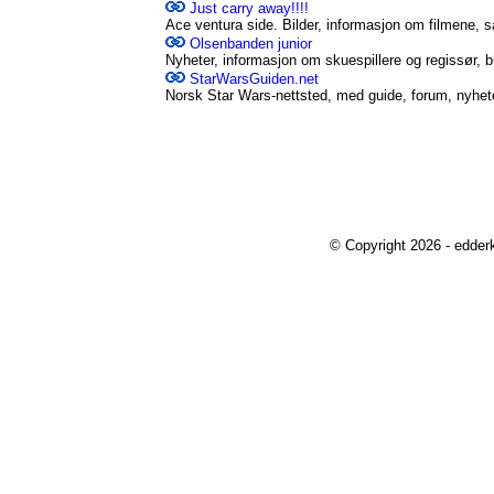
Just carry away!!!!
Ace ventura side. Bilder, informasjon om filmene, 
Olsenbanden junior
Nyheter, informasjon om skuespillere og regissør, bi
StarWarsGuiden.net
Norsk Star Wars-nettsted, med guide, forum, nyheter
© Copyright 2026 - edder