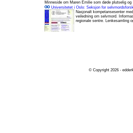
Minneside om Maren Emilie som døde plutselig og u
Universitetet i Oslo: Seksjon for selvmordsfors
Nasjonalt kompetansesenter med 
veiledning om selvmord. Informas
regionale sentre. Lenkesamling og 
© Copyright 2026 - edder