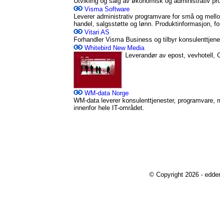
Utvikling og salg av økonomisk og administrativ p
Visma Software
Leverer administrativ programvare for små og mellom
handel, salgsstøtte og lønn. Produktinformasjon, f
Vitari AS
Forhandler Visma Business og tilbyr konsulenttjen
Whitebird New Media
Leverandør av epost, vevhotell, 
WM-data Norge
WM-data leverer konsulenttjenester, programvare, 
innenfor hele IT-området.
© Copyright 2026 - edde