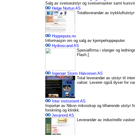
Salg av sveiseutstyr og sveisemasker samt kursvi
Helge Nortun AS
Totalleverandør av trykkluftutstyr
Hoppeputa.no
Informasjon om og salg av kjempehoppeputer.
Hydroscand AS
Spesialfirma i slanger og lednin
Flash.]
Ingeniør Storm Halvorsen AS
Total leverandør av utstyr til inte
valser. Leverer også dyser for vas
Inter instrument AS
Importør av Nikon mikroskop og tilhørende utstyr for
forskning og klinikk.
Jevanord AS
Leverandør av industrielle vaske