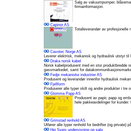
Salg av vakuumpumper, blåsemask
firmainformasjon.
Capinor AS
Totalleverandør av profesjonelle 
Cavotec Norge AS
Leverer elektrisk, mekanisk og hydraulisk utstyr til 
Draka norsk kabel
Norsk kabelprodusent med en stor produktbredde ret
gassmarkedet, samt for datakommunikasjonsmarke
Fedje mekaniske industrier AS
Produsent og leverandør innenfor hydraulisk mekani
Fjellform
Produserer alle typer skilt og andre produkter i tre o
Glomma Papp AS
Produsent av papir, papp og emb
hele pakkeavdelinger for kunder. 
Grimstad renhold AS
Utfører alle typer renhold for bedrifter (og private) 
Hei Sveis undervisning og salg