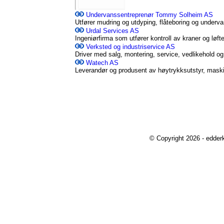
Undervanssentreprenør Tommy Solheim AS
Utfører mudring og utdyping, flåteboring og underv
Urdal Services AS
Ingeniørfirma som utfører kontroll av kraner og løfte
Verksted og industriservice AS
Driver med salg, montering, service, vedlikehold og 
Watech AS
Leverandør og produsent av høytrykksutstyr, maskin
© Copyright 2026 - edder