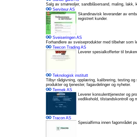
Salg av smøreoljer, sandblåsersand, maling, lakk, kje
Serviteur AS
Skandinavisk leverandør av emball
registrert kunder.
Sveiseringen AS
Forhandlere av sveiseprodukter med tilbehør som lever
Teecon Trading AS
Leverer spesialkofferter til bruke
Teknologisk institutt
Tilbyr rådgivning, opplæring, kalibrering, testing o
produkter og tjenester, fagavdelinger og nyheter.
Termek AS
Leverer konsulenttjenester og p
vedlikehold, tilstandskontroll og
Tracon AS
Spesialfirma innen fagområdet pul