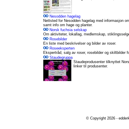
Nesodden hagelag
Nettsted for Nesodden hagelag med informasjon om a
samt info om hage og planter.
Norsk fuchsia selskap
Om aktiviteter, lokallag, medlemskap, stiklingsselg
Rosebilder
En liste med beskrivelser og bilder av roser.
Roseeksperten
Ekspertråd, salg av roser, rosebilder og skiltbilder f
Staudegruppa
Staudeprodusenter tilknyttet Nor
linker til produsenter.
© Copyright 2026 - edder